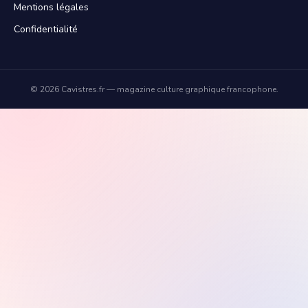
Mentions légales
Confidentialité
©
2026
Cavistres.fr — magazine culture graphique francophone.