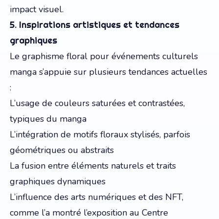
impact visuel.
5. Inspirations artistiques et tendances
graphiques
Le graphisme floral pour événements culturels
manga s’appuie sur plusieurs tendances actuelles
:
L’usage de couleurs saturées et contrastées,
typiques du manga
L’intégration de motifs floraux stylisés, parfois
géométriques ou abstraits
La fusion entre éléments naturels et traits
graphiques dynamiques
L’influence des arts numériques et des NFT,
comme l’a montré l’exposition au Centre