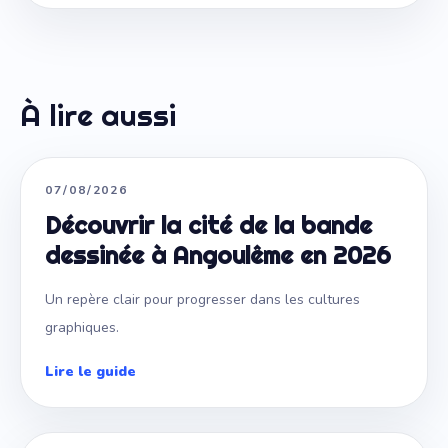
À lire aussi
NARRATION VISUELLE
07/08/2026
Découvrir la cité de la bande
dessinée à Angoulême en 2026
Un repère clair pour progresser dans les cultures
graphiques.
Lire le guide