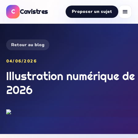
Cavistres
C
Proposer un sujet
Retour au blog
04/06/2026
Illustration numérique d
2026