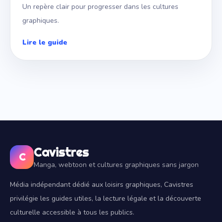
Un repère clair pour progresser dans les cultures
graphiques.
Lire le guide
Cavistres
C
Manga, webtoon et cultures graphiques sans jargon
Média indépendant dédié aux loisirs graphiques, Cavistres
privilégie les guides utiles, la lecture légale et la découverte
culturelle accessible à tous les publics.