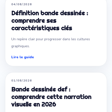
NARRATION VISUELLE
04/08/2026
Définition bande dessinée :
comprendre ses
caractéristiques clés
Un repère clair pour progresser dans les cultures
graphiques.
Lire le guide
NARRATION VISUELLE
01/08/2026
Bande dessinée def :
comprendre cette narration
visuelle en 2026