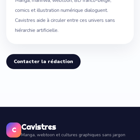
Manga, manhwa, webtoon, BD franco-belge,
comics et illustration numérique dialoguent.
Cavistres aide à circuler entre ces univers sans
hiérarchie artificielle.
Contacter la rédaction
Cavistres
C
Manga, webtoon et cultures graphiques sans jargon