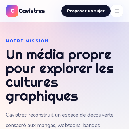
Cavistres
C
Proposer un sujet
NOTRE MISSION
Un média propre
pour explorer les
cultures
graphiques
Cavistres reconstruit un espace de découverte
consacré aux mangas, webtoons, bandes